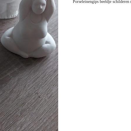
Porseleinengips beeldje schilderen 