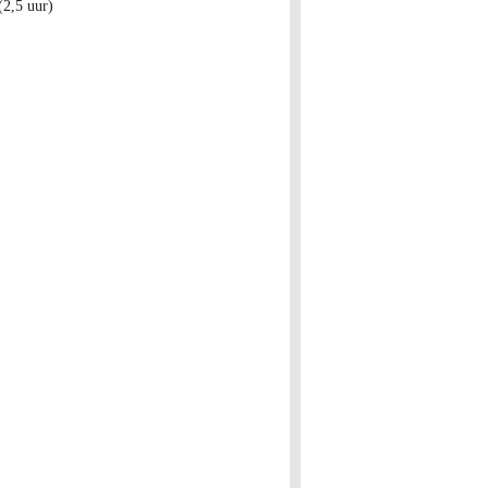
(2,5 uur)