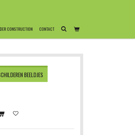
DER CONSTRUCTION
CONTACT
CHILDEREN BEELDJES