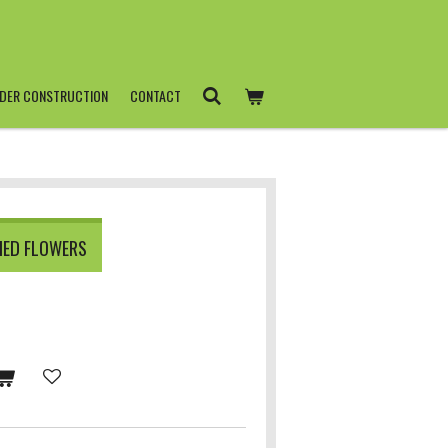
DER CONSTRUCTION
CONTACT
IED FLOWERS