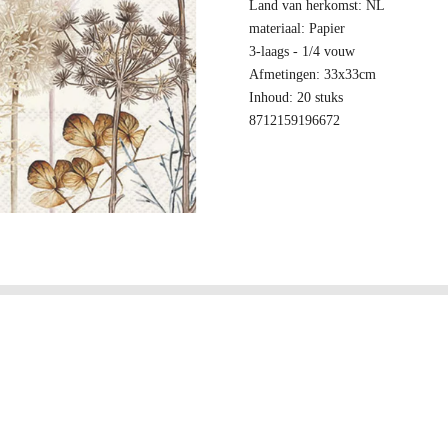
Land van herkomst: NL
materiaal: Papier
3-laags - 1/4 vouw
Afmetingen: 33x33cm
Inhoud: 20 stuks
8712159196672