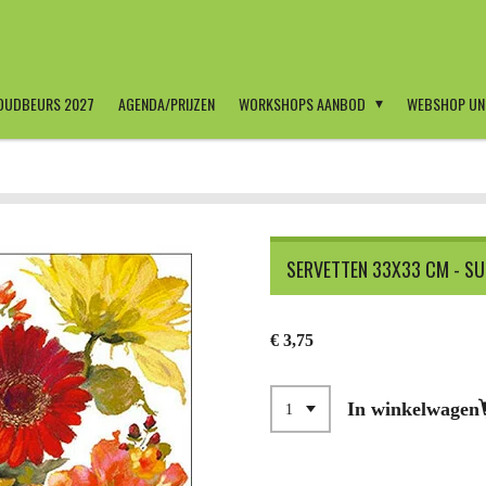
OUDBEURS 2027
AGENDA/PRIJZEN
WORKSHOPS AANBOD
WEBSHOP UN
SERVETTEN 33X33 CM - S
€ 3,75
In winkelwagen