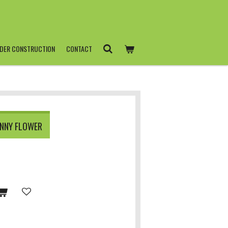
DER CONSTRUCTION
CONTACT
UNNY FLOWER